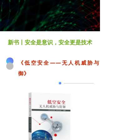
新书丨安全是意识，安全更是技术
《低空安全——无人机威胁与防
御》