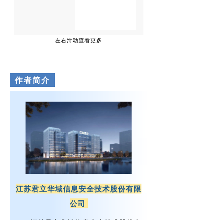
左右滑动查看更多
作者简介
江苏君立华域信息安全技术股份有限
公司