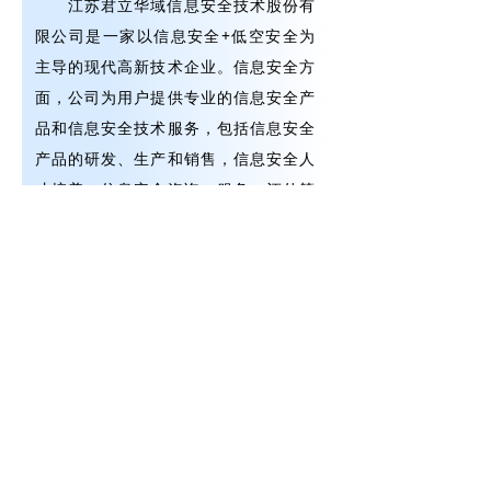
江苏君立华域信息安全技术股份有
限公司是一家以信息安全+低空安全为
主导的现代高新技术企业。信息安全方
面，公司为用户提供专业的信息安全产
品和信息安全技术服务，包括信息安全
产品的研发、生产和销售，信息安全人
才培养，信息安全咨询、服务、评估等
业务。低空安全方面，公司主要从事单
兵到集群化的低空安全产品和系统研
发，是国内低空安全产业领跑者。
公司始终秉承“君立四方，华域安
全”的企业愿景，为用户提供高效可
靠、安全易用的产品和服务。
江苏工匠学院（君立华域）