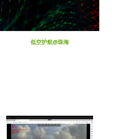
低空护航@珠海