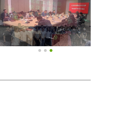
服务热线
400-860-5109
版权所有
© 江苏君立华域信息安全技术
股份有限公司
苏ICP备14028551号
微信公众号