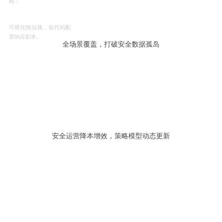
程；
可视化拖拉拽，低代码配
置响应剧本。
全场景覆盖，打破安全数据孤岛
安全运营降本增效，策略模型动态更新